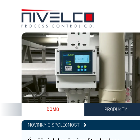
DOMŮ
PRODUKTY
NOVINKY O SPOLEČNOSTI