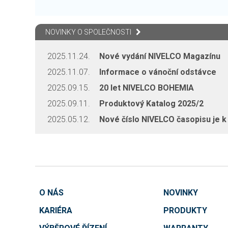
NOVINKY O SPOLEČNOSTI
2025.11.24.
Nové vydání NIVELCO Magazínu
2025.11.07.
Informace o vánoční odstávce
2025.09.15.
20 let NIVELCO BOHEMIA
2025.09.11.
Produktový Katalog 2025/2
2025.05.12.
Nové číslo NIVELCO časopisu je k 
O NÁS
NOVINKY
KARIÉRA
PRODUKTY