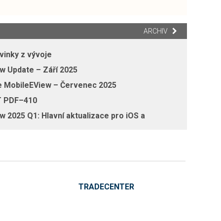
ARCHIV
vinky z vývoje
w Update – Září 2025
e MobileEView – Červenec 2025
 PDF–410
 2025 Q1: Hlavní aktualizace pro iOS a
TRADECENTER