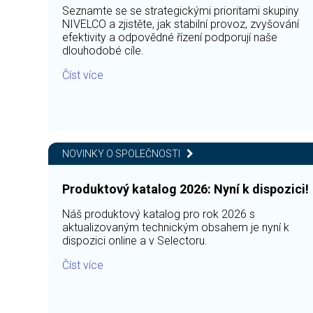
Seznamte se se strategickými prioritami skupiny
NIVELCO a zjistěte, jak stabilní provoz, zvyšování
efektivity a odpovědné řízení podporují naše
dlouhodobé cíle.
Číst více
NOVINKY O SPOLEČNOSTI
Produktový katalog 2026: Nyní k dispozici!
Náš produktový katalog pro rok 2026 s
aktualizovaným technickým obsahem je nyní k
dispozici online a v Selectoru.
Číst více