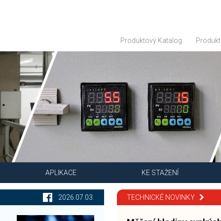
Produktový Katalog
Produkt
APLIKACE
KE STAŽENÍ
2026.07.03.
TECHNICKÉ NOVINKY