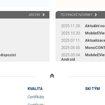
ARCHIV
TECHNICKÉ NOVINKY
2025.11.20.
Aktuální no
2025.10.20.
MobileEVie
2025.07.11.
Aktualizac
2025.05.05.
MonoCONT
dispozici
2025.03.04.
MobileEView
Android
KVALITA
SKI TÝM
Certifikáty