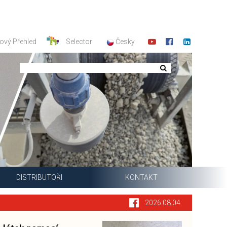
ový Přehled
Selector
Česky
DISTRIBUTOŘI
KONTAKT
2026.08.04.