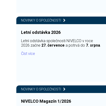
NOVINKY O SPOLEČNOSTI
Letní odstávka 2026
Letní odstávka společnosti NIVELCO v roce
2026 začne
27. července
a potrvá do
7. srpna
.
Číst více
NOVINKY O SPOLEČNOSTI
NIVELCO Magazín 1/2026